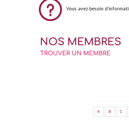
Vous avez besoin d’informat
NOS MEMBRES
TROUVER UN MEMBRE
A
B
C