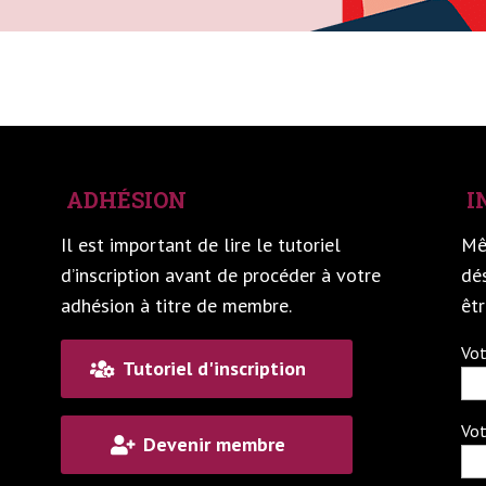
ADHÉSION
I
Il est important de lire le tutoriel
Mê
d’inscription avant de procéder à votre
dés
adhésion à titre de membre.
êt
Vot
Tutoriel d'inscription
Vot
Devenir membre