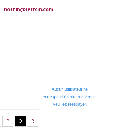
 :
bottin@lerfcm.com
Aucun utilisateur ne
correspond à votre recherche.
Veuillez réessayer.
P
Q
R