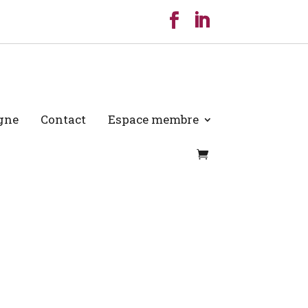
igne
Contact
Espace membre
igne