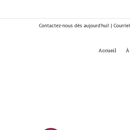
Contactez-nous dès aujourd’hui! | Courrie
Accueil
À
Bot