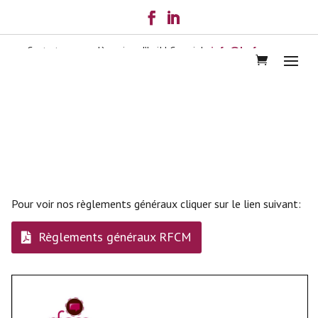
Contactez-nous dès aujourd’hui! | Courriel :
info@lerfcm.com
Règlements généraux
Pour voir nos règlements généraux cliquer sur le lien suivant:
Règlements généraux RFCM