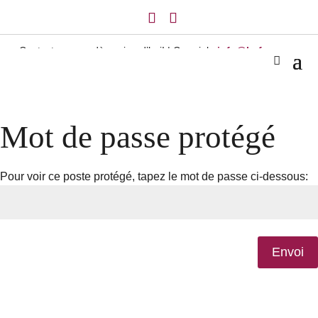
Contactez-nous dès aujourd’hui! | Courriel :
info@lerfcm.com
Mot de passe protégé
Pour voir ce poste protégé, tapez le mot de passe ci-dessous:
Envoi