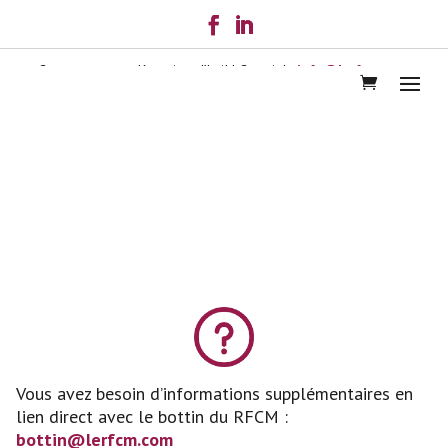
Contactez-nous dès aujourd’hui! | Courriel :
info@lerfcm.com
Bottin des membres en ligne
Vous avez besoin d’informations supplémentaires en
lien direct avec le bottin du RFCM :
bottin@lerfcm.com