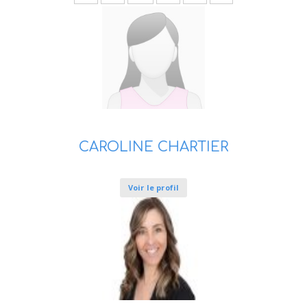
CAROLINE CHARTIER
Voir le profil