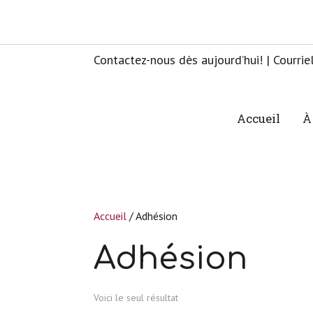
Contactez-nous dès aujourd’hui! | Courrie
Accueil
À
Accueil
/ Adhésion
Adhésion
Voici le seul résultat