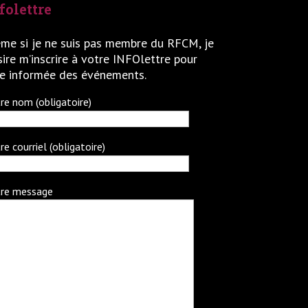
folettre
me si je ne suis pas membre du RFCM, je
ire m’inscrire à votre INFOlettre pour
re informée des événements.
re nom (obligatoire)
re courriel (obligatoire)
re message