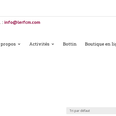
l :
info@lerfcm.com
 propos
Activités
Bottin
Boutique en l